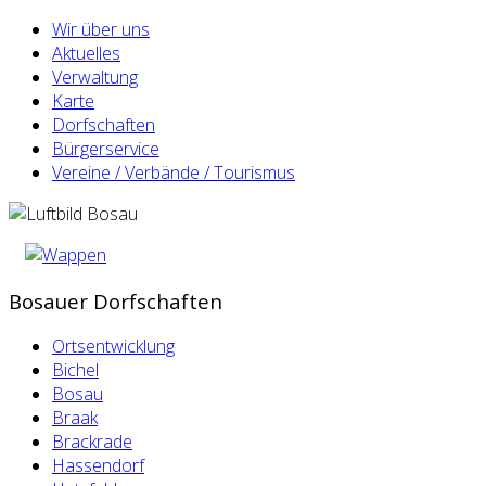
Wir über uns
Aktuelles
Verwaltung
Karte
Dorfschaften
Bürgerservice
Vereine / Verbände / Tourismus
Bosauer Dorfschaften
Ortsentwicklung
Bichel
Bosau
Braak
Brackrade
Hassendorf