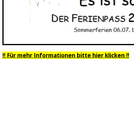
!! Für mehr Informationen bitte hier klicken !!